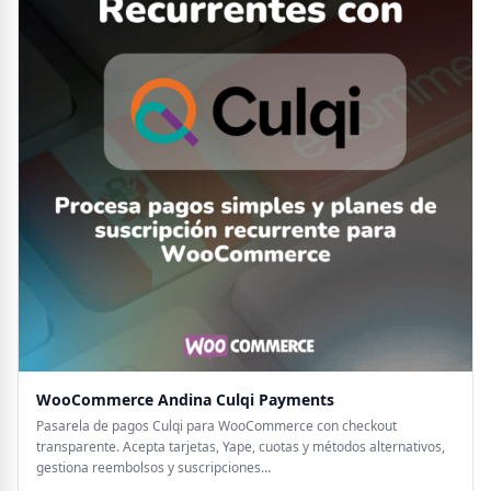
WooCommerce Andina Culqi Payments
Pasarela de pagos Culqi para WooCommerce con checkout
transparente. Acepta tarjetas, Yape, cuotas y métodos alternativos,
gestiona reembolsos y suscripciones…