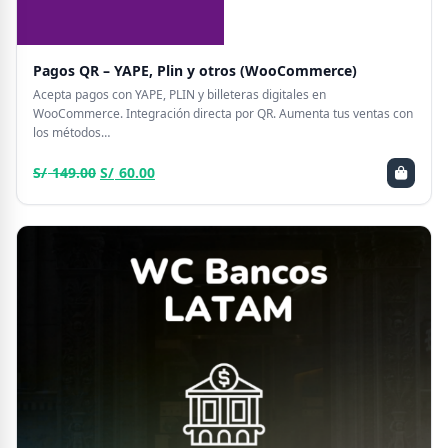
Pagos QR – YAPE, Plin y otros (WooCommerce)
Acepta pagos con YAPE, PLIN y billeteras digitales en
WooCommerce. Integración directa por QR. Aumenta tus ventas con
los métodos…
El
El
S/
149.00
S/
60.00
precio
precio
original
actual
era:
es:
S/ 149.00.
S/ 60.00.