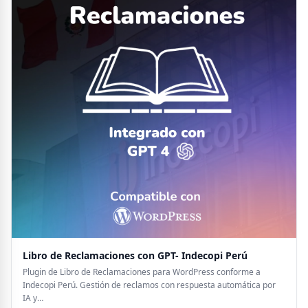
Libro de Reclamaciones con GPT- Indecopi Perú
Plugin de Libro de Reclamaciones para WordPress conforme a
Indecopi Perú. Gestión de reclamos con respuesta automática por
IA y…